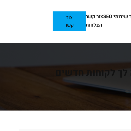
ירותי SEO
צור קשר
צור
הצלחות
קשר
א לך לקוחות חדשים