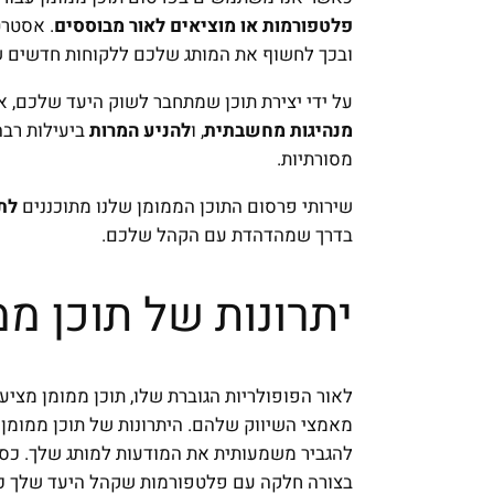
פלטפורמות או מוציאים לאור מבוססים
. אסטרט
ובכך לחשוף את המותג שלכם ללקוחות חדשים שא
על ידי יצירת תוכן שמתחבר לשוק היעד שלכם, אנ
מנהיגות מחשבתית
, ו
להניע המרות
ביעילות רב
מסורתיות.
שירותי פרסום התוכן הממומן שלנו מתוכננים
לת
בדרך שמהדהדת עם הקהל שלכם.
יתרונות של תוכן ממ
לאור הפופולריות הגוברת שלו, תוכן ממומן מצי
מאמצי השיווק שלהם. היתרונות של תוכן ממומן 
להגביר משמעותית את המודעות למותג שלך. כספ
בצורה חלקה עם פלטפורמות שקהל היעד שלך כב