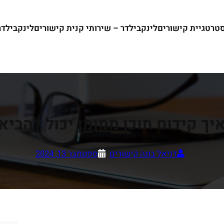
סטרטגיית קישורים
לינקבילדר – שירותי קנית קישורים
לינקבילדר ש
איך קידום תוכן ממומן יכול להבי
דניאל בונה קישורים
ספטמבר 13, 2024