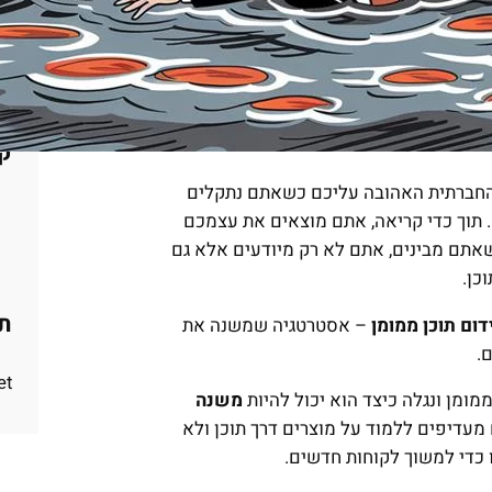
קט
 החברתית האהובה עליכם כשאתם נתקלים
תוך כדי קריאה, אתם מוצאים את עצמכם
שאתם מבינים, אתם לא רק מיודעים אלא גם
כן.
תג
דום תוכן ממומן
– אסטרטגיה שמשנה את
.
t.
מומן ונגלה כיצד הוא יכול להיות
משנה
 מדוע 70% מהצרכנים מעדיפים ללמוד על מוצרים דרך תוכן ולא
ו כדי למשוך לקוחות חדשים.