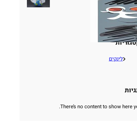
אתרים
גוריות
לינקים
יות
There’s no content to show here ye