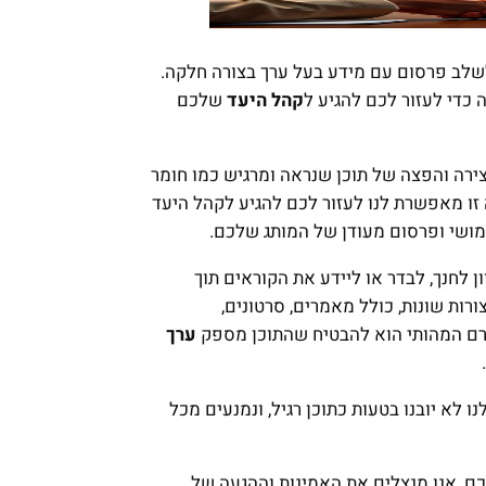
לשלב פרסום עם מידע בעל ערך בצורה חלקה.
 כדי לעזור לכם להגיע ל
קהל היעד
שלכם
ירה והפצה של תוכן שנראה ומרגיש כמו חומר
 זו מאפשרת לנו לעזור לכם להגיע לקהל היעד
ימושי ופרסום מעודן של המותג שלכם.
ן לחנך, לבדר או ליידע את הקוראים תוך
רות שונות, כולל מאמרים, סרטונים,
ורם המהותי הוא להבטיח שהתוכן מספק
ערך
.
לא יובנו בטעות כתוכן רגיל, ונמנעים מכל
ם, אנו מנצלים את האמינות וההגעה של