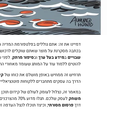
דמיינו את זה: אתם גוללים בפלטפורמת המדיה
בכתבה מסקרנת על מוצר שאתם שוקלים לרכוש. 
שבויים
ב
מידע בעל ערך
וב
סיפור מרתק
. לפני 
להוטים ללמוד עוד על המותג שעומד מאחורי התו
תרחיש זה ממחיש באופן מושלם את כוחו של
קי
הדרך בה עסקים מתחברים ללקוחות פוטנציאליים
במאמר זה, נצלול לעומק לעולם של קידום תוכן מ
משחק
לעסק שלכם. תגלו
דרך
פרסום מסורתי
, וכיצד תוכלו לנצל העדפה ז