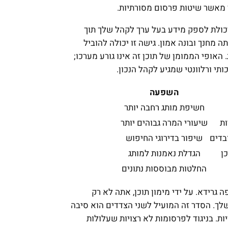
ר מאשר שיטות פרסום מסורתיות.
יכולת לספק מידע בעל ערך לקהל שלך תוך
 מחנך ובונה אמון. גישה זו יכולה להוביל
האופי הממומן של תוכן זה אינו גורע מערכו;
תי ורלוונטי שמגיע לקהל הנכון.
השפעה
חשיפת מותג רחבה יותר
ות
שיעורי המרה גבוהים יותר
בדים
שיפור בדירוגי החיפוש
ן
הגדלת נאמנות למותג
החלטות מבוססות נתונים
גרידא. על ידי מימון תוכן, אתה לא רק
לך. הסדר זה המועיל לשני הצדדים הוא סיבה
ת. בניגוד לפרסומות לא רצויות שעלולות