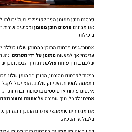
פרסום תוכן ממומן הפך לפופולרי בשל יכולתו 
אנו מבינים
פרסום תוכן ממומן
ומציעים שירות זה
ביעילות.
אסטרטגיית פרסום התוכן הממומן שלנו כוללת יצ
עריכתי אך למעשה
ממומן על ידי מפרסם
. גישה
שלכם
בדרך פחות פולשנית
, תוך הצעת תוכן ש
בניגוד לפרסום מסורתי, התוכן הממומן שלנו מכוו
התאמה למטרות השיווק שלכם. הוא יכול לקבל צו
אינפוגרפיקות או פוסטים ברשתות חברתיות. הג
אמיתי
לקהל, תוך שמירה על
אמונם ומעורבותם
אנו מבטיחים שמאמצי פרסום התוכן הממומן שלנו 
בלבול או הטעיה.
כאשר אנו משתמשים בפרסום תוכן ממומן עבורכ