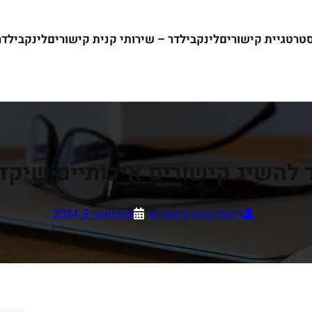
סטרטגיית קישורים
לינקבילדר – שירותי קנית קישורים
לינקבילדר ש
ד להשיג קישורים איכותיים שיקד
דניאל בונה קישורים
ספטמבר 8, 2024