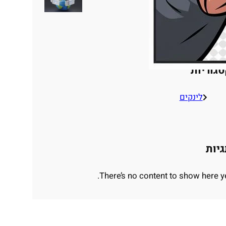
אתרים
גוריות
לינקים
יות
There’s no content to show here ye