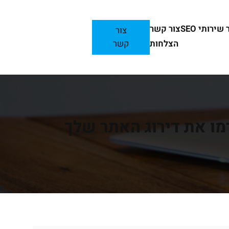
ירותי SEO
צור קשר
צור
הצלחות
קשר
מו את דירוג האתר שלך