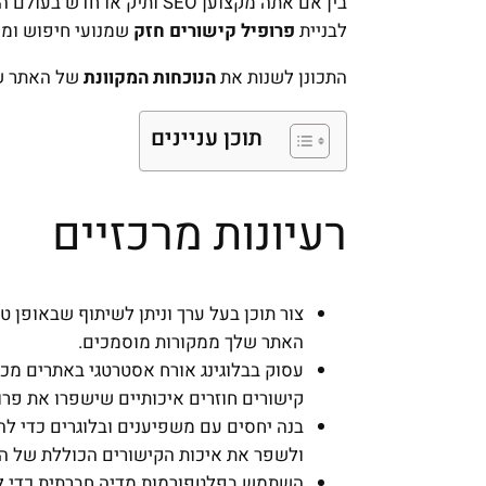
בין אם אתה מקצוען SEO ותיק או חדש בעולם השיווק הדיגיטלי, תגלה
לבניית
פרופיל קישורים חזק
שמנועי חיפוש ומ
התכונן לשנות את
הנוכחות המקוונת
של האתר של
תוכן עניינים
רעיונות מרכזיים
צור תוכן בעל ערך וניתן לשיתוף שבאופן ט
האתר שלך ממקורות מוסמכים.
עסוק בבלוגינג אורח אסטרטגי באתרים מכ
קישורים חוזרים איכותיים שישפרו את פר
בנה יחסים עם משפיענים ובלוגרים כדי להג
ולשפר את איכות הקישורים הכוללת של ה
השתמש בפלטפורמות מדיה חברתית כדי לקד