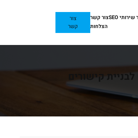
ירותי SEO
צור קשר
צור
הצלחות
קשר
לבניית קישורים