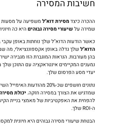
חשיבות המסירה
ההכרה כיצד
מסירת דוא"ל
משפיעה על מסעות 
שמירה על
שיעורי מסירה גבוהים
היא כה חיונית
כאשר הודעות הדוא"ל שלך נוחתות באופן עקבי 
הדוא"ל
שלך גדלה באופן אקספוננציאלי, מה שמג
בהן מעורבות. הנראות המוגברת הזו מגבירה ישיר
נמענים המקיימים אינטראקציה עם התוכן שלך מת
יעדי מסע הפרסום שלך.
נתונים חושפים שכ-20% מהודעות
שמדגיש את הצורך במסירה חזקה.
יכולת מסירה 
להפחית את האפקטיביות של מאמצי בניית הקיש
ה-ROI שלך.
הבטחת שיעורי מסירה גבוהים היא חיונית למקס