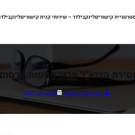
סטרטגיית קישורים
לינקבילדר – שירותי קנית קישורים
לינקבילדר ש
ירת הדוא"ל עבור מסעות פרסום 
דניאל בונה קישורים
אוגוסט 18, 2024