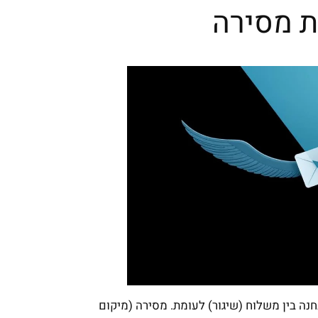
ת מסירה
נה בין משלוח (שיגור) לעומת. מסירה (מיקום