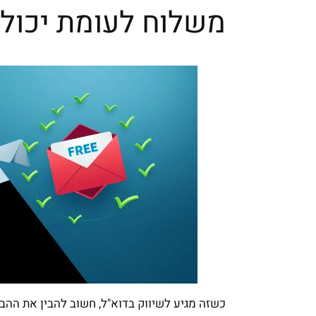
משלוח לעומת יכול
כשזה מגיע לשיווק בדוא"ל, חשוב להבין את ההבח