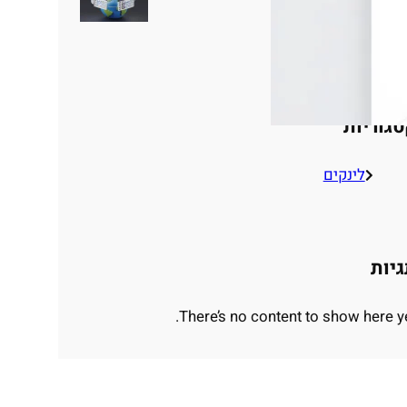
אתרים
גוריות
לינקים
יות
There’s no content to show here ye