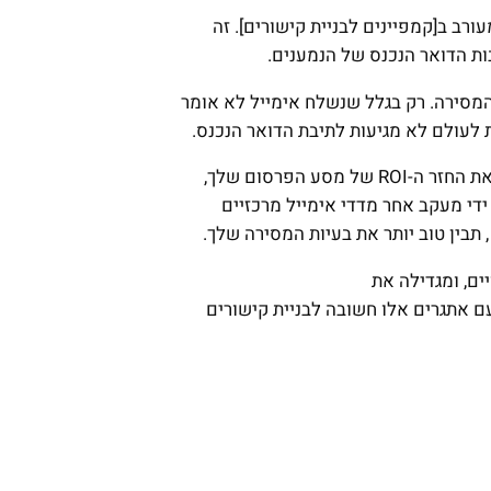
ורב ב[קמפיינים לבניית קישורים]. זה
ות הדואר הנכנס של הנמענים.
המסירה. רק בגלל שנשלח אימייל לא אומר
יכולת מסירה לקויה יכולה להוריד באופן דרסטי את החזר ה-ROI של מסע הפרסום שלך,
ידי מעקב אחר מדדי אימייל מרכזיים
 תבין טוב יותר את בעיות המסירה שלך.
ם, ומגדילה את
ם אתגרים אלו חשובה לבניית קישורים