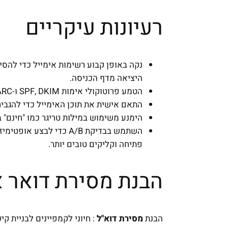
רעיונות עיקריים
נקה באופן קבוע רשימות אימייל כדי להסי
היציאה מדף הכניסה.
הטמע פרוטוקולי אימות SPF, DKIM ו-DMARC כדי לשפר את אמינות הדומיין.
התאם אישית את תוכן האימייל כדי להגבי
הימנע משימוש במילות טריגר כמו "חינם" ב
השתמש בבדיקת A/B כדי לב
פתיחה וקליקים טובים יותר.
הבנת מסירת דואר א
הבנת
מסירת דוא"ל
: חיוני לקמפיינים לבניית קי